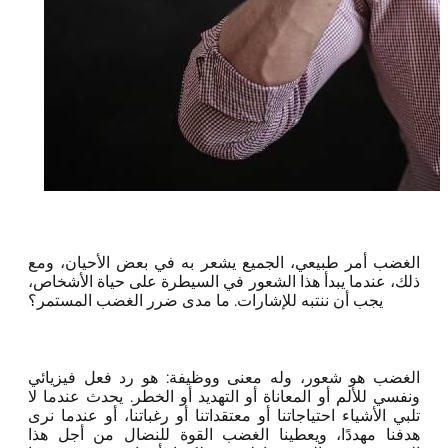
الغضب أمر طبيعي، الجميع يشعر به في بعض الأحيان، ومع
ذلك، عندما يبدأ هذا الشعور في السيطرة على حياة الأشخاص،
يجب أن ننتبه للإشارات. ما مدى ضرر الغضب المستمر؟
الغضب هو شعور، وله معنى ووظيفة: هو رد فعل فيزيائي
ونفسي للألم أو المعاناة أو التهديد أو الخطر. يحدث عندما لا
تلبي الأشياء احتياجاتنا أو معتقداتنا أو رغباتنا، أو عندما نرى
هدفنا مهددًا، ويعطينا الغضب القوة للنضال من أجل هذا