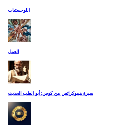
اللوجستيات
العمل
سيرة هيبوكراتس من كوس: أبو الطب الحديث